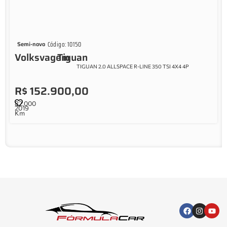
Código: 10150
Semi-novo
Volksvagem
Tiguan
TIGUAN 2.0 ALLSPACE R-LINE 350 TSI 4X4 4P
R$ 152.900,00
82.000
2019
Km