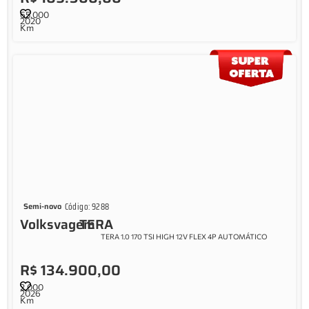
65.000
2020
Km
Código: 9288
Semi-novo
Volksvagem
TERA
TERA 1.0 170 TSI HIGH 12V FLEX 4P AUTOMÁTICO
R$ 134.900,00
2.000
2026
Km