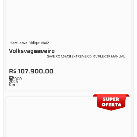
Código: 10412
Semi-novo
Volksvagem
saveiro
SAVEIRO 1.6 MSI EXTREME CD 16V FLEX 2P MANUAL
R$ 107.900,00
26.000
2025
Km