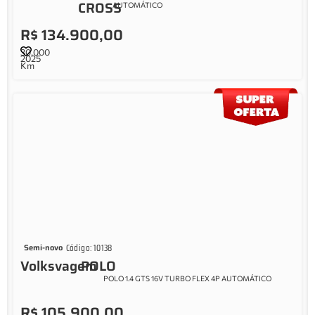
CROSS
AUTOMÁTICO
R$ 134.900,00
30.000
2025
Km
Código: 10138
Semi-novo
Volksvagem
POLO
POLO 1.4 GTS 16V TURBO FLEX 4P AUTOMÁTICO
R$ 105.900,00