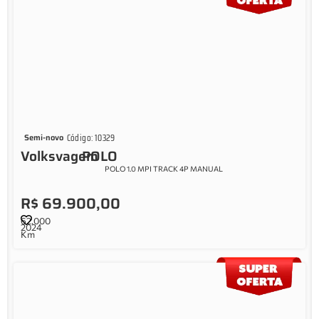
Código: 10329
Semi-novo
Volksvagem
POLO
POLO 1.0 MPI TRACK 4P MANUAL
R$ 69.900,00
62.000
2024
Km