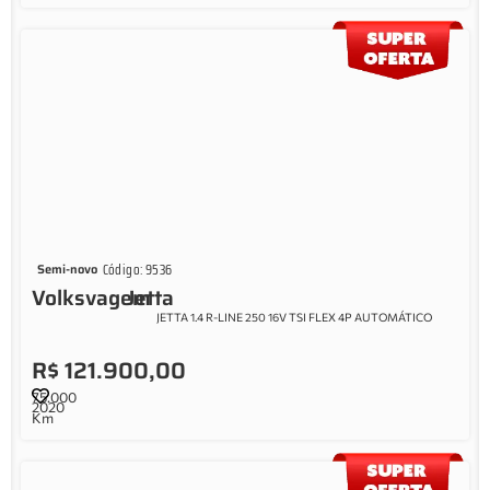
Código: 9536
Semi-novo
Volksvagem
Jetta
JETTA 1.4 R-LINE 250 16V TSI FLEX 4P AUTOMÁTICO
R$ 121.900,00
75.000
2020
Km