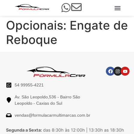
Opcionais:
Engate de
Reboque
54 99955-4221
Av. São Leopoldo,536 - Bairro São
Leopoldo - Caxias do Sul
vendas@formulacarmultimarcas.com.br
Segunda a Sexta:
das 8:30h às 12:00h | 13:30h as 18:30h