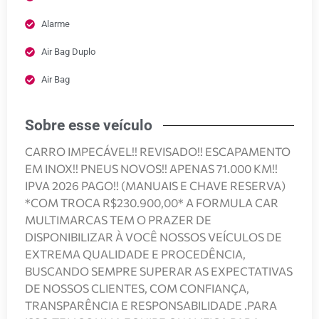
Alarme
Air Bag Duplo
Air Bag
Sobre esse veículo
CARRO IMPECÁVEL!! REVISADO!! ESCAPAMENTO
EM INOX!! PNEUS NOVOS!! APENAS 71.000 KM!!
IPVA 2026 PAGO!! (MANUAIS E CHAVE RESERVA)
*COM TROCA R$230.900,00* A FORMULA CAR
MULTIMARCAS TEM O PRAZER DE
DISPONIBILIZAR À VOCÊ NOSSOS VEÍCULOS DE
EXTREMA QUALIDADE E PROCEDÊNCIA,
BUSCANDO SEMPRE SUPERAR AS EXPECTATIVAS
DE NOSSOS CLIENTES, COM CONFIANÇA,
TRANSPARÊNCIA E RESPONSABILIDADE .PARA