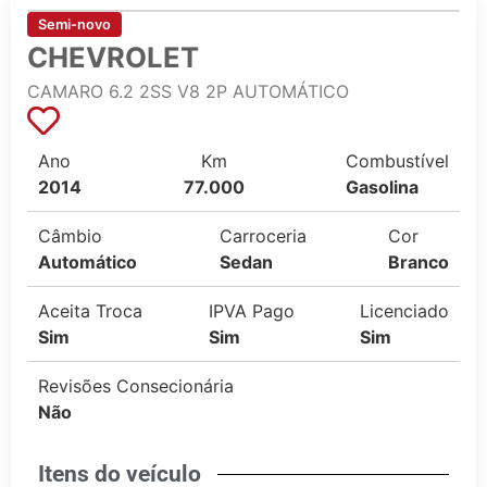
Semi-novo
CHEVROLET
CAMARO 6.2 2SS V8 2P AUTOMÁTICO
Ano
Km
Combustível
2014
77.000
Gasolina
Câmbio
Carroceria
Cor
Automático
Sedan
Branco
Aceita Troca
IPVA Pago
Licenciado
Sim
Sim
Sim
Revisões Consecionária
Não
Itens do veículo