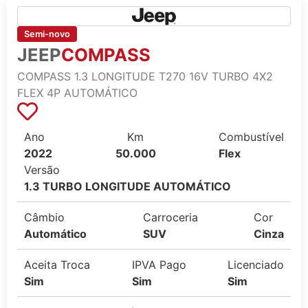
Semi-novo
JEEP
COMPASS
COMPASS 1.3 LONGITUDE T270 16V TURBO 4X2
FLEX 4P AUTOMÁTICO
Ano
Km
Combustível
2022
50.000
Flex
Versão
1.3 TURBO LONGITUDE AUTOMÁTICO
Câmbio
Carroceria
Cor
Automático
SUV
Cinza
Aceita Troca
IPVA Pago
Licenciado
Sim
Sim
Sim