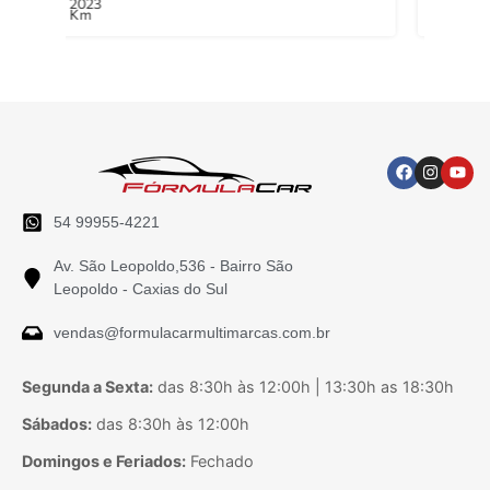
2019
2023
Km
Km
54 99955-4221
Av. São Leopoldo,536 - Bairro São
Leopoldo - Caxias do Sul
vendas@formulacarmultimarcas.com.br
Segunda a Sexta:
das 8:30h às 12:00h | 13:30h as 18:30h
Sábados:
das 8:30h às 12:00h
Domingos e Feriados:
Fechado