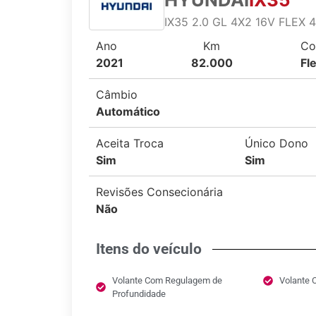
IX35 2.0 GL 4X2 16V FLEX
Ano
Km
Co
2021
82.000
Fl
Câmbio
Automático
Aceita Troca
Único Dono
Sim
Sim
Revisões Consecionária
Não
Itens do veículo
Volante Com Regulagem de
Volante 
Profundidade