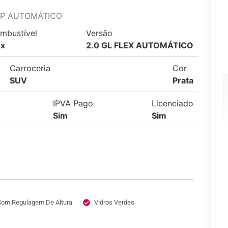
 4P AUTOMÁTICO
mbustível
Versão
ex
2.0 GL FLEX AUTOMÁTICO
Carroceria
Cor
SUV
Prata
IPVA Pago
Licenciado
Sim
Sim
Com Regulagem De Altura
Vidros Verdes