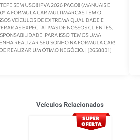
EPE SEM USO!! IPVA 2026 PAGO!! (MANUAIS E
,00* A FORMULA CAR MULTIMARCAS TEM O
OSSOS VEÍCULOS DE EXTREMA QUALIDADE E
RAR AS EXPECTATIVAS DE NOSSOS CLIENTES,
SPONSABILIDADE .PARA ISSO TEMOS UMA
VENHA REALIZAR SEU SONHO NA FORMULA CAR!
DE REALIZAR UM ÓTIMO NEGÓCIO. | [2658881]
Veículos Relacionados