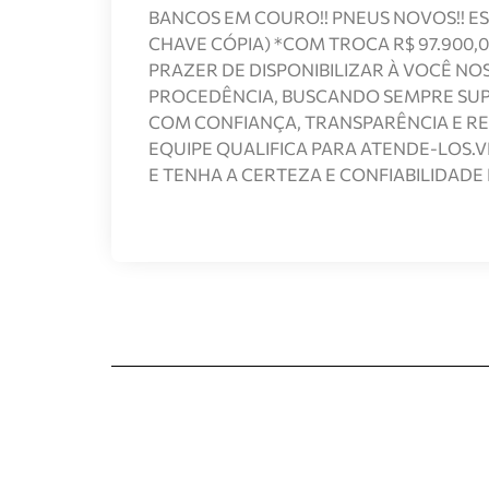
BANCOS EM COURO!! PNEUS NOVOS!! EST
CHAVE CÓPIA) *COM TROCA R$ 97.900
PRAZER DE DISPONIBILIZAR À VOCÊ N
PROCEDÊNCIA, BUSCANDO SEMPRE SUPE
COM CONFIANÇA, TRANSPARÊNCIA E RE
EQUIPE QUALIFICA PARA ATENDE-LOS.
E TENHA A CERTEZA E CONFIABILIDADE 