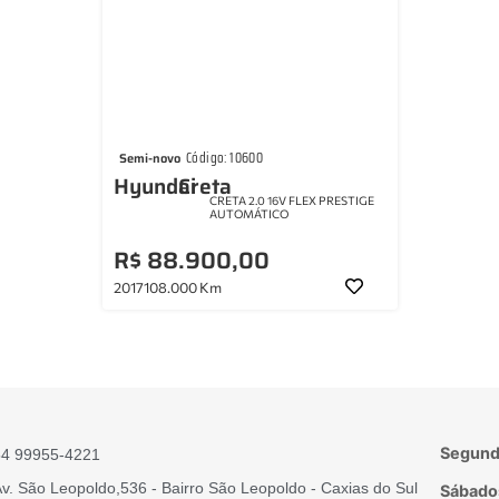
Código: 10600
Semi-novo
Hyundai
Creta
CRETA 2.0 16V FLEX PRESTIGE
AUTOMÁTICO
R$ 88.900,00
2017
108.000 Km
Segunda
54 99955-4221
v. São Leopoldo,536 - Bairro São Leopoldo - Caxias do Sul
Sábado