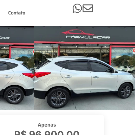
Contato
Apenas
R$ 96.900,00