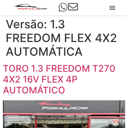
Versão:
1.3
FREEDOM FLEX 4X2
AUTOMÁTICA
TORO 1.3 FREEDOM T270
4X2 16V FLEX 4P
AUTOMÁTICO