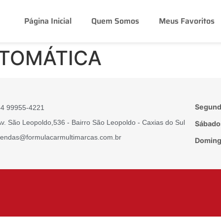
Página Inicial
Quem Somos
Meus Favoritos
UTOMÁTICA
Segunda
54 99955-4221
v. São Leopoldo,536 - Bairro São Leopoldo - Caxias do Sul
Sábado
endas@formulacarmultimarcas.com.br
Domingo