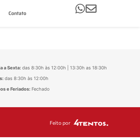
Contato
 a Sexta:
das 8:30h às 12:00h | 13:30h as 18:30h
s:
das 8:30h às 12:00h
s e Feriados:
Fechado
Feito por