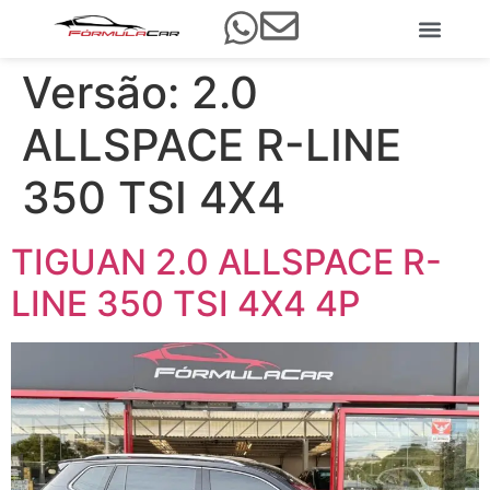
Versão:
2.0
ALLSPACE R-LINE
350 TSI 4X4
TIGUAN 2.0 ALLSPACE R-
LINE 350 TSI 4X4 4P