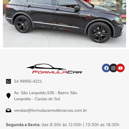
54 99955-4221
Av. São Leopoldo,536 - Bairro São
Leopoldo - Caxias do Sul
vendas@formulacarmultimarcas.com.br
Segunda a Sexta:
das 8:30h às 12:00h | 13:30h as 18:30h