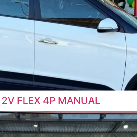
 12V FLEX 4P MANUAL