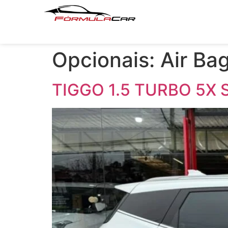
Opcionais:
Air Ba
TIGGO 1.5 TURBO 5X