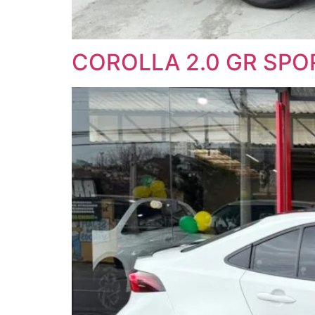
COROLLA 2.0 GR SPO