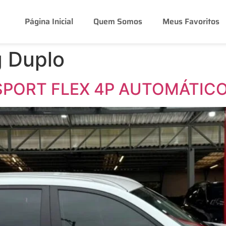
Página Inicial
Quem Somos
Meus Favoritos
g Duplo
 SPORT FLEX 4P AUTOMÁTIC