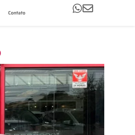
Contato
O