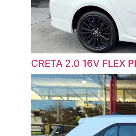
CRETA 2.0 16V FLEX