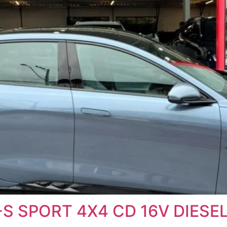
-S SPORT 4X4 CD 16V DIES