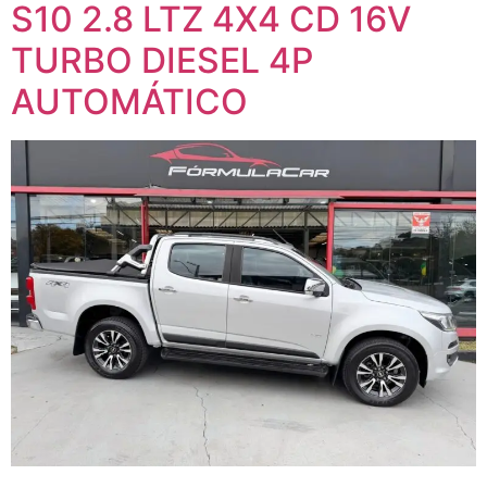
S10 2.8 LTZ 4X4 CD 16V
TURBO DIESEL 4P
AUTOMÁTICO