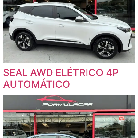
SEAL AWD ELÉTRICO 4P
AUTOMÁTICO