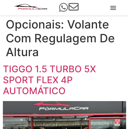
Opcionais:
Volante
Com Regulagem De
Altura
TIGGO 1.5 TURBO 5X
SPORT FLEX 4P
AUTOMÁTICO