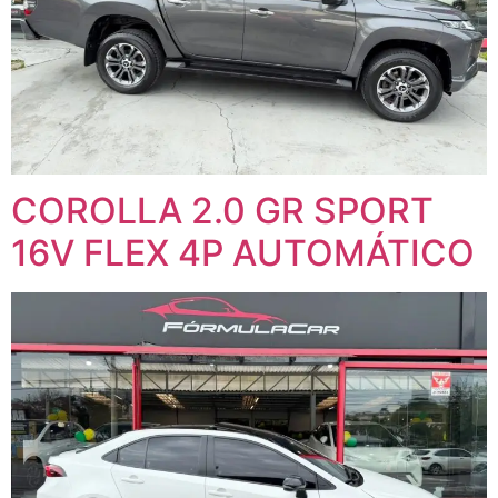
COROLLA 2.0 GR SPORT
16V FLEX 4P AUTOMÁTICO