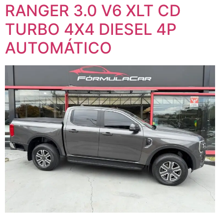
RANGER 3.0 V6 XLT CD
TURBO 4X4 DIESEL 4P
AUTOMÁTICO