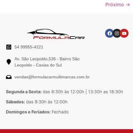
Próximo
→
54 99955-4221
Av. São Leopoldo,536 - Bairro São
Leopoldo - Caxias do Sul
vendas@formulacarmultimarcas.com.br
Segunda a Sexta:
das 8:30h às 12:00h | 13:30h as 18:30h
Sábados:
das 8:30h às 12:00h
Domingos e Feriados:
Fechado